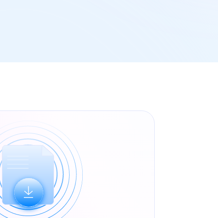
сении в РРПО