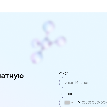
ную
ФИО*
Телефон*
+7
Email
Оставить заявку
*Нажимая на кнопку, вы даете согласие
персональных данных и соглашаетесь
конфиденциальности