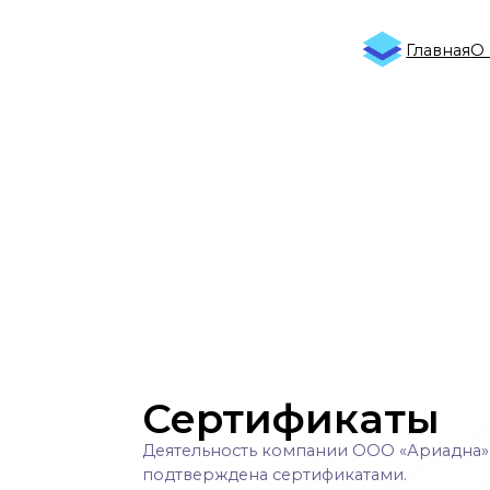
Главная
О компа
Сертификаты
Деятельность компании ООО «Ариадна»
подтверждена сертификатами.
Каждый клиент и партнёр может быть уверен
в качестве наших продуктов.