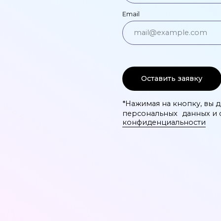
Главная
Блог
О компании
naceadoc.ru
Сертификаты
Отзывы