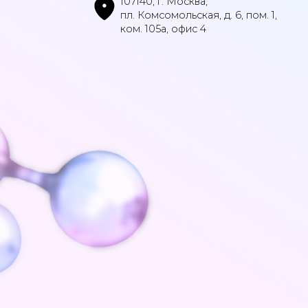
ПН-ПТ: 10:00-19:00
Юр.адрес: Москва,
info@pa
площадь Комсомольская 6, помещение 1, офис 4