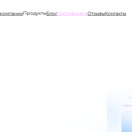
Продукты
нии
Блог
Сертификаты
Отзывы
Контакты
СППВР
ДМС
Аналитика
ИИ
Справочник